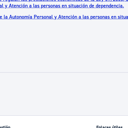
l y Atención a las personas en situación de dependencia.
e la Autonomía Personal y Atención a las personas en situ
astián
Enlaces útiles