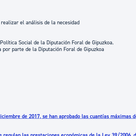
realizar el análisis de la necesidad
Política Social de la Diputación Foral de Gipuzkoa.
a por parte de la Diputación Foral de Gipuzkoa
diciembre de 2017, se han aprobado las cuantías máximas d
se regulan las prestaciones económicas de la Ley 39/2006, 