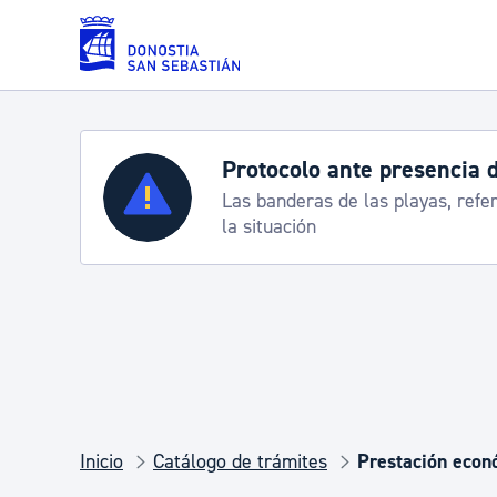
Saltar al contenido principal
Protocolo ante presencia 
Servicios
Las banderas de las playas, refe
la situación
Padrón y asuntos personales
Servicios sociales
Movilidad
Inicio
Catálogo de trámites
Prestación econó