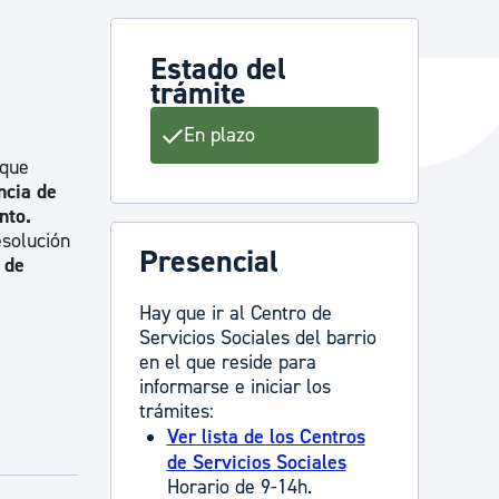
Estado del
trámite
y empleo
En plazo
 que
manos y convivencia
ncia de
nto.
esolución
Presencial
 de
Hay que ir al Centro de
Servicios Sociales del barrio
en el que reside para
informarse e iniciar los
trámites:
Ver lista de los Centros
de Servicios Sociales
Horario de 9-14h.