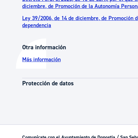
diciembre, de Promoción de la Autonomía Persona
Ley 39/2006, de 14 de diciembre, de Promoción d
dependencia
Otra información
Más información
Protección de datos
Comunícate con el Ayuntamiento de Donostia / San Seb