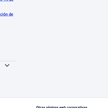
ación de
Otras páginas web corporativas