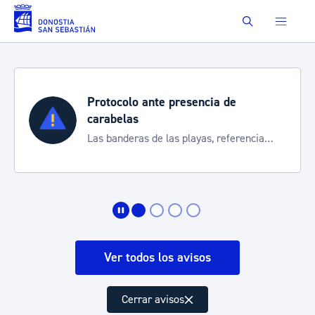
Saltar al contenido principal
Buscar
Protocolo ante presencia de
carabelas
Las banderas de las playas, referencia
para informarte de la situación
Ver todos los avisos
Cerrar avisos