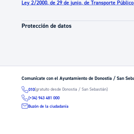
Ley 2/2000, de 29 de junio, de Transporte Públic
Protección de datos
Comunícate con el Ayuntamiento de Donostia / San Seb
(gratuito desde Donostia / San Sebastián)
010
(+34) 943 481 000
Buzón de la ciudadanía