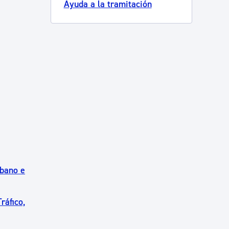
Ayuda a la tramitación
rbano e
ráfico,