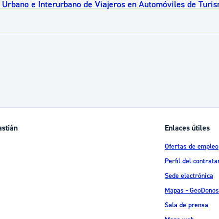
o Urbano e Interurbano de Viajeros en Automóviles de Turi
astián
Enlaces útiles
Ofertas de empleo
Perfil del contrata
Sede electrónica
Mapas - GeoDonos
Sala de prensa