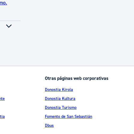
smo.
Otras páginas web corporativas
Donostia Kirola
nte
Donostia Kultura
Donostia Turismo
tia
Fomento de San Sebastián
Dbus