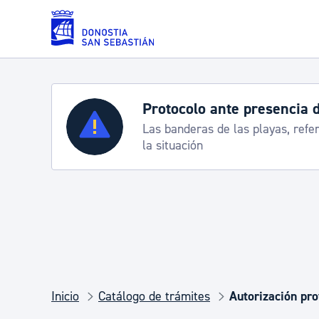
Saltar al contenido principal
Protocolo ante presencia 
Servicios
Las banderas de las playas, refe
la situación
Padrón y asuntos personales
Servicios sociales
Movilidad
Inicio
Catálogo de trámites
Autorización pro