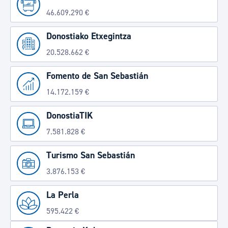
46.609.290 €
Donostiako Etxegintza
20.528.662 €
Fomento de San Sebastián
14.172.159 €
DonostiaTIK
7.581.828 €
Turismo San Sebastián
3.876.153 €
La Perla
595.422 €