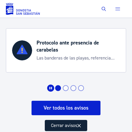
Saltar al contenido principal
Buscar
Protocolo ante presencia de
carabelas
Las banderas de las playas, referencia
para informarte de la situación
Ver todos los avisos
Cerrar avisos