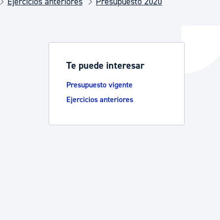
Ejercicios anteriores
Presupuesto 2020
y empleo
Te puede interesar
manos y convivencia
Presupuesto vigente
Ejercicios anteriores