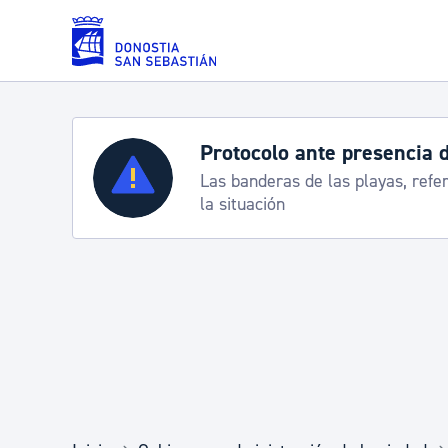
Saltar al contenido principal
Protocolo ante presencia 
Servicios
Las banderas de las playas, refe
la situación
Padrón y asuntos personales
Servicios sociales
Movilidad