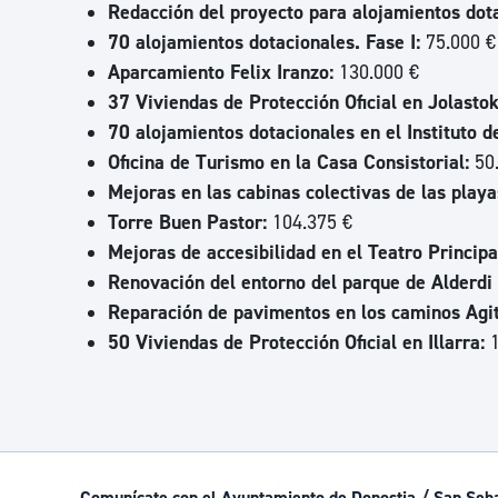
Redacción del proyecto para alojamientos dota
70 alojamientos dotacionales. Fase I:
75.000 €
Aparcamiento Felix Iranzo:
130.000 €
37 Viviendas de Protección Oficial en Jolastok
70 alojamientos dotacionales en el Instituto d
Oficina de Turismo en la Casa Consistorial:
50.
Mejoras en las cabinas colectivas de las playa
Torre Buen Pastor:
104.375 €
Mejoras de accesibilidad en el Teatro Principa
Renovación del entorno del parque de Alderdi 
Reparación de pavimentos en los caminos Agiti
50 Viviendas de Protección Oficial en Illarra:
Comunícate con el Ayuntamiento de Donostia / San Seb