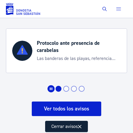
Saltar al contenido principal
Buscar
Protocolo ante presencia de
carabelas
Las banderas de las playas, referencia
para informarte de la situación
Ver todos los avisos
Cerrar avisos