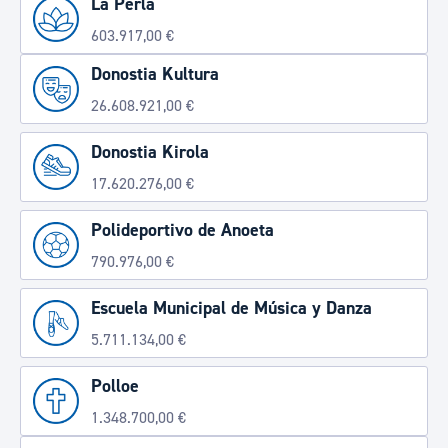
La Perla
603.917,00 €
Donostia Kultura
26.608.921,00 €
Donostia Kirola
17.620.276,00 €
Polideportivo de Anoeta
790.976,00 €
Escuela Municipal de Música y Danza
5.711.134,00 €
Polloe
1.348.700,00 €