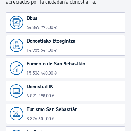
apreciados por la ciudadanía donostiarra.
Dbus
44.849.995,00 €
Donostiako Etxegintza
14.955.544,00 €
Fomento de San Sebastián
15.536.460,00 €
DonostiaTIK
6.821.298,00 €
Turismo San Sebastián
3.326.601,00 €