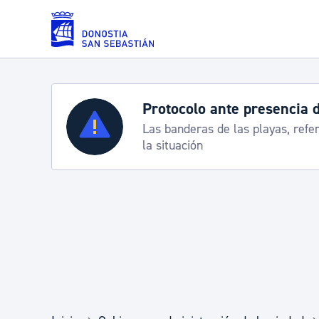
Saltar al contenido principal
Protocolo ante presencia 
Servicios
Las banderas de las playas, refe
la situación
Padrón y asuntos personales
Servicios sociales
Movilidad