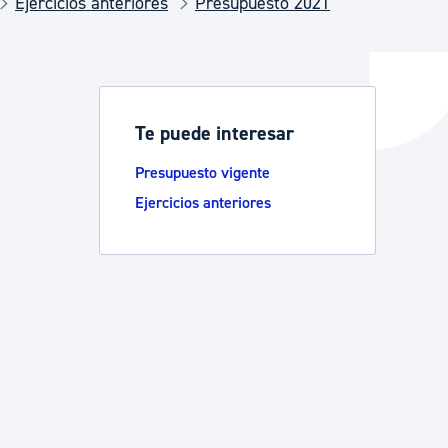
Ejercicios anteriores
Presupuesto 2021
y empleo
Te puede interesar
manos y convivencia
Presupuesto vigente
Ejercicios anteriores