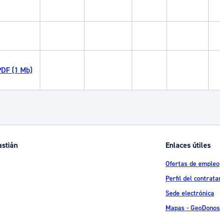
DF (1 Mb)
astián
Enlaces útiles
Ofertas de empleo
Perfil del contrata
Sede electrónica
Mapas - GeoDonos