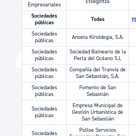
Etxegintza
Empresariales
Sociedades
Todas
PD
públicas
Sociedades
Anoeta Kiroldegia, S.A.
públicas
Sociedades
Sociedad Balneario de la
públicas
Perla del Océano S.L
Sociedades
Compañía del Tranvía de
públicas
San Sebastián, S.A.
Sociedades
Fomento de San
públicas
Sebastián
Empresa Municipal de
Sociedades
Gestión Urbanística de
públicas
San Sebastián
Polloe Servicios
Sociedades