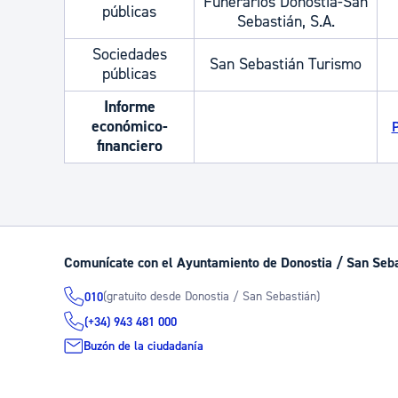
Funerarios Donostia-San
públicas
Sebastián, S.A.
Sociedades
San Sebastián Turismo
públicas
Informe
económico-
P
financiero
Comunícate con el Ayuntamiento de Donostia / San Seb
(gratuito desde Donostia / San Sebastián)
010
(+34) 943 481 000
Buzón de la ciudadanía