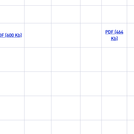
PDF (464
F (600 Kb)
Kb)