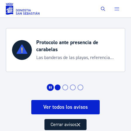
Saltar al contenido principal
Buscar
Protocolo ante presencia de
carabelas
Las banderas de las playas, referencia
para informarte de la situación
Ver todos los avisos
Cerrar avisos