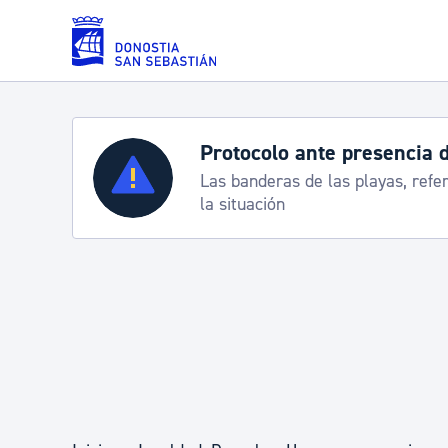
Saltar al contenido principal
Protocolo ante presencia 
Servicios
Las banderas de las playas, refe
la situación
Padrón y asuntos personales
Servicios sociales
Movilidad