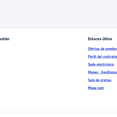
astián
Enlaces útiles
Ofertas de empleo
Perfil del contrata
Sede electrónica
Mapas - GeoDonos
Sala de prensa
Mapa web