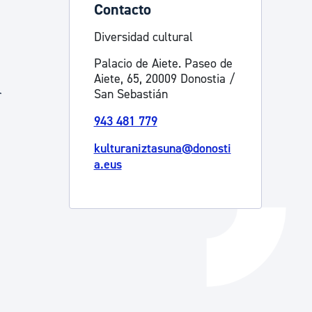
Contacto
Catálogo de trámites
Diversidad cultural
Palacio de Aiete. Paseo de
Ayuda a la tramitación
Aiete, 65, 20009 Donostia /
San Sebastián
r
943 481 779
kulturaniztasuna@donosti
a.eus