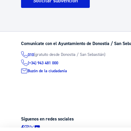
Solicitar subvención
Comunícate con el Ayuntamiento de Donostia / San Seb
(gratuito desde Donostia / San Sebastián)
010
(+34) 943 481 000
Buzón de la ciudadanía
Síguenos en redes sociales