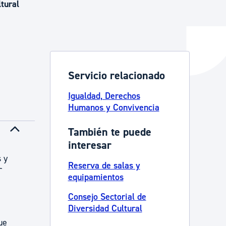
tural
y empleo
Servicio relacionado
manos y convivencia
Igualdad, Derechos
Humanos y Convivencia
También te puede
interesar
 y
Reserva de salas y
r
equipamientos
Consejo Sectorial de
Diversidad Cultural
ue