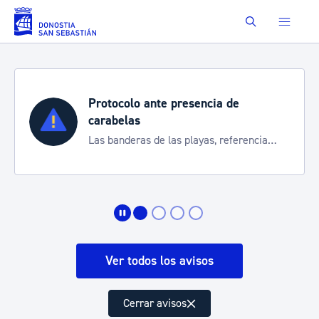
Saltar al contenido principal
Buscar
Protocolo ante presencia de
carabelas
Las banderas de las playas, referencia
para informarte de la situación
Ver todos los avisos
Cerrar avisos