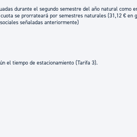
tuadas durante el segundo semestre del año natural como e
a cuota se prorrateará por semestres naturales (31,12 € en 
 sociales señaladas anteriormente)
ún el tiempo de estacionamiento (Tarifa 3).