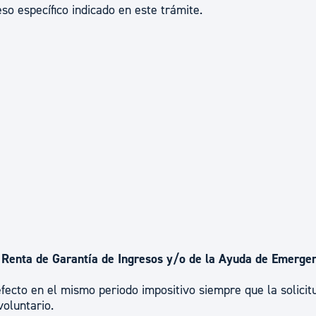
eso específico indicado en este trámite.
la Renta de Garantía de Ingresos y/o de la Ayuda de Emerge
efecto en el mismo periodo impositivo siempre que la solicit
voluntario.