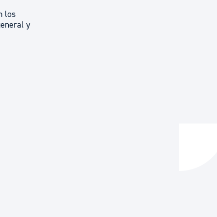
n los
general y