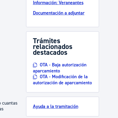
Información: Veraneantes
Documentación a adjuntar
Trámites
relacionados
destacados
OTA - Baja autorización
aparcamiento
OTA - Modificación de la
autorización de aparcamiento
o cuantas
Ayuda a la tramitación
as