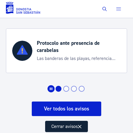
Saltar al contenido principal
Buscar
Protocolo ante presencia de
carabelas
Las banderas de las playas, referencia
para informarte de la situación
Ver todos los avisos
Cerrar avisos