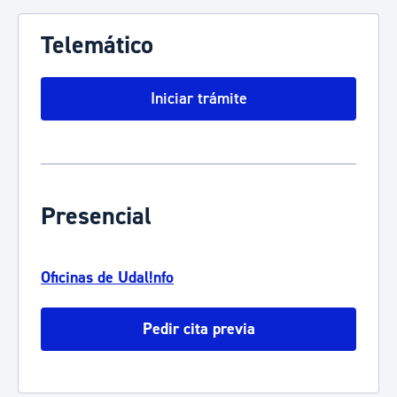
Telemático
Iniciar trámite
Presencial
Oficinas de Udal!nfo
Pedir cita previa