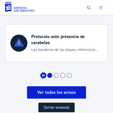
Saltar al contenido principal
Buscar
Protocolo ante presencia de
carabelas
Las banderas de las playas, referencia
para informarte de la situación
Ver todos los avisos
Cerrar avisos