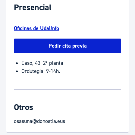
Presencial
Oficinas de Udal!nfo
Pedir cita previa
Easo, 43, 2ª planta
Ordutegia: 9-14h.
Otros
osasuna@donostia.eus