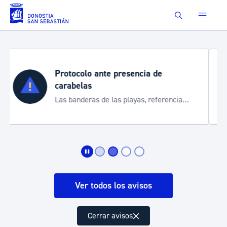
Saltar al contenido principal
Buscar
Semana Grande 2026
Cortes de tráfico y servicios especiales
de transporte
Ver todos los avisos
Cerrar avisos