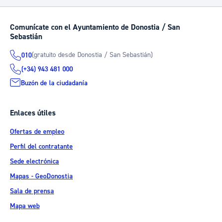
Comunícate con el Ayuntamiento de Donostia / San
Sebastián
(gratuito desde Donostia / San Sebastián)
010
(+34) 943 481 000
Buzón de la ciudadanía
Enlaces útiles
Ofertas de empleo
Perfil del contratante
Sede electrónica
Mapas - GeoDonostia
Sala de prensa
Mapa web