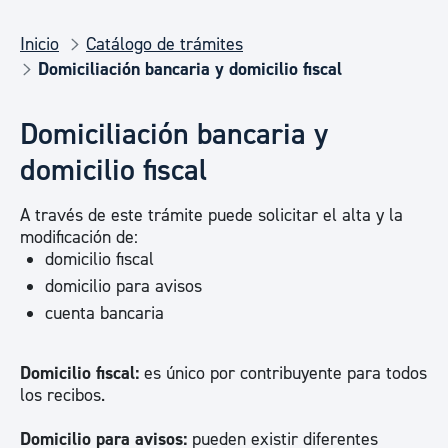
Inicio
Catálogo de trámites
Domiciliación bancaria y domicilio fiscal
Domiciliación bancaria y
domicilio fiscal
A través de este trámite puede solicitar el alta y la
modificación de:
domicilio fiscal
domicilio para avisos
cuenta bancaria
Domicilio fiscal:
es único por contribuyente para todos
los recibos.
Domicilio para avisos:
pueden existir diferentes