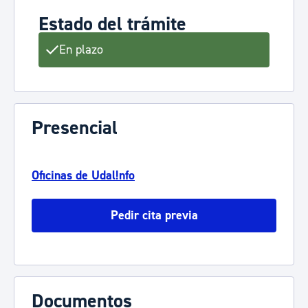
Estado del trámite
En plazo
Presencial
Oficinas de Udal!nfo
Pedir cita previa
Documentos