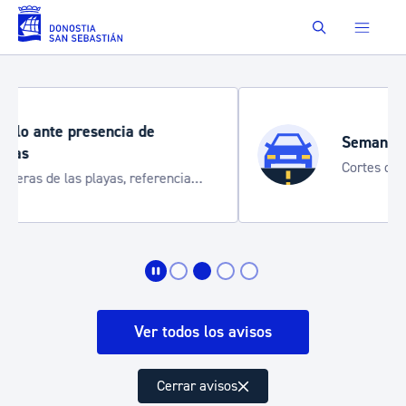
Saltar al contenido principal
Buscar
Semana Grande 2026
Cortes de tráfico y servicios especiales
de transporte
Ver todos los avisos
Cerrar avisos