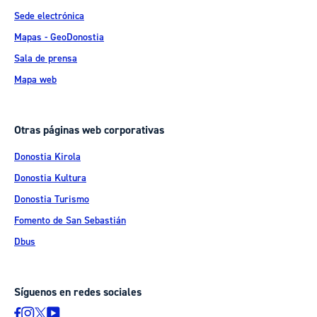
Sede electrónica
Mapas - GeoDonostia
Sala de prensa
Mapa web
Otras páginas web corporativas
Donostia Kirola
Donostia Kultura
Donostia Turismo
Fomento de San Sebastián
Dbus
Síguenos en redes sociales