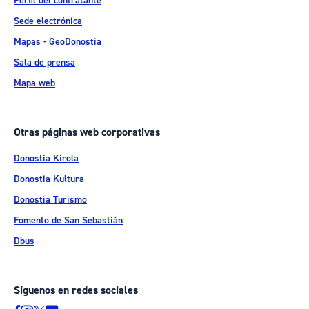
Perfil del contratante
Sede electrónica
Mapas - GeoDonostia
Sala de prensa
Mapa web
Otras páginas web corporativas
Donostia Kirola
Donostia Kultura
Donostia Turismo
Fomento de San Sebastián
Dbus
Síguenos en redes sociales