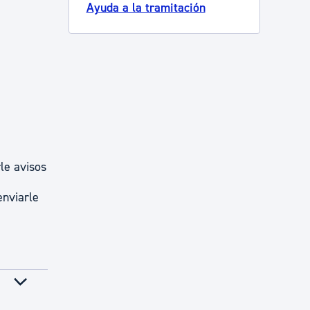
Ayuda a la tramitación
le avisos
enviarle