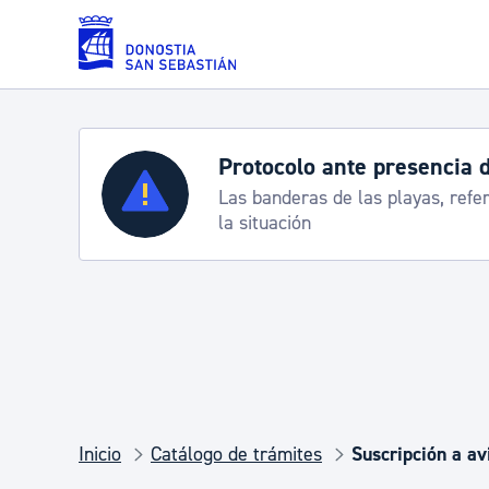
Saltar al contenido principal
Protocolo ante presencia 
Servicios
Las banderas de las playas, refe
la situación
Padrón y asuntos personales
Servicios sociales
Movilidad
Inicio
Catálogo de trámites
Suscripción a a