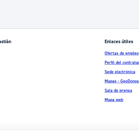
astián
Enlaces útiles
Ofertas de empleo
Perfil del contrata
Sede electrónica
Mapas - GeoDonos
Sala de prensa
Mapa web