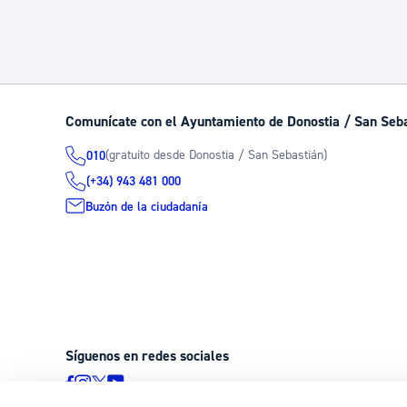
Comunícate con el Ayuntamiento de Donostia / San Seb
(gratuito desde Donostia / San Sebastián)
010
(+34) 943 481 000
Buzón de la ciudadanía
Síguenos en redes sociales