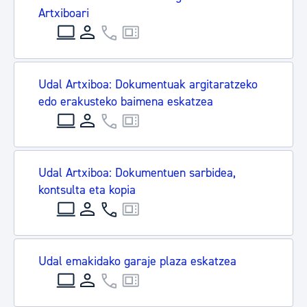
Artxiboari
Udal Artxiboa: Dokumentuak argitaratzeko
edo erakusteko baimena eskatzea
Udal Artxiboa: Dokumentuen sarbidea,
kontsulta eta kopia
Udal emakidako garaje plaza eskatzea