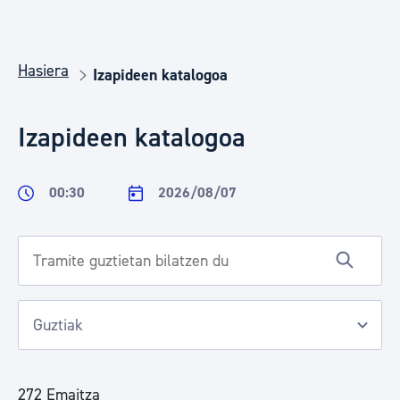
Hasiera
Izapideen katalogoa
Izapideen katalogoa
00:30
2026/08/07
272 Emaitza