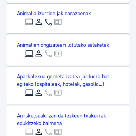
Animalia izurrien jakinarazpenak
Animalien ongizateari lotutako salaketak
Aparkalekua gordeta izatea jarduera bat
egiteko (ospitaleak, hotelak, gasolio...)
Arriskutsuak izan daitezkeen txakurrak
edukitzeko baimena