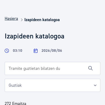
Hasiera
Izapideen katalogoa
Izapideen katalogoa
03:10
2026/08/06
272 Emaitza