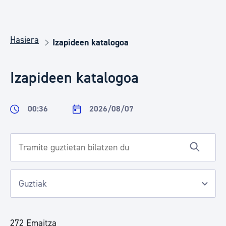
Hasiera
Izapideen katalogoa
Izapideen katalogoa
00:36
2026/08/07
272 Emaitza