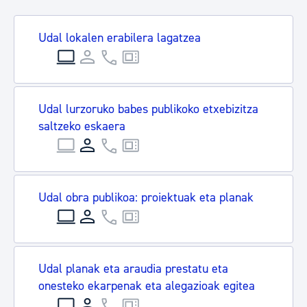
Udal lokalen erabilera lagatzea
Udal lurzoruko babes publikoko etxebizitza
saltzeko eskaera
Udal obra publikoa: proiektuak eta planak
Udal planak eta araudia prestatu eta
onesteko ekarpenak eta alegazioak egitea