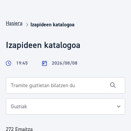
Hasiera
Izapideen katalogoa
Izapideen katalogoa
19:45
2026/08/08
272 Emaitza