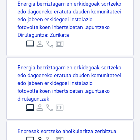
Energia berriztagarrien erkidegoak sortzeko
edo dagoeneko eratuta dauden komunitateei
edo jabeen erkidegoei instalazio
fotovoltaikoen inbertsioetan laguntzeko
Dirulaguntza: Zuriketa
Energia berriztagarrien erkidegoak sortzeko
edo dagoeneko eratuta dauden komunitateei
edo jabeen erkidegoei instalazio
fotovoltaikoen inbertsioetan laguntzeko
dirulaguntzak
Enpresak sortzeko aholkularitza zerbitzua