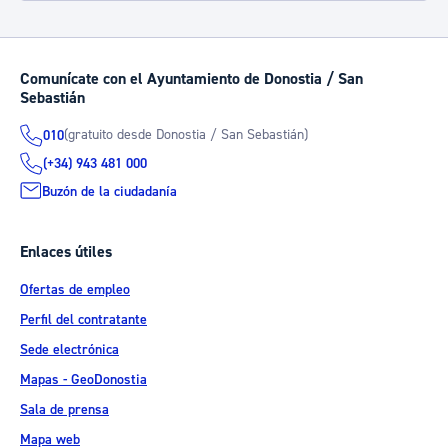
Comunícate con el Ayuntamiento de Donostia / San
Sebastián
(gratuito desde Donostia / San Sebastián)
010
(+34) 943 481 000
Buzón de la ciudadanía
Enlaces útiles
Ofertas de empleo
Perfil del contratante
Sede electrónica
Mapas - GeoDonostia
Sala de prensa
Mapa web