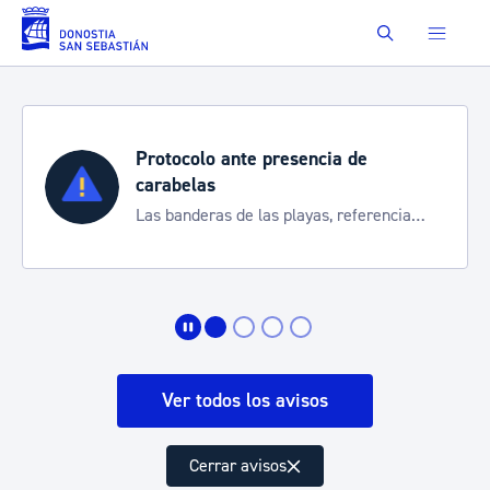
Saltar al contenido principal
Buscar
Protocolo ante presencia de
carabelas
Las banderas de las playas, referencia
para informarte de la situación
Ver todos los avisos
Cerrar avisos