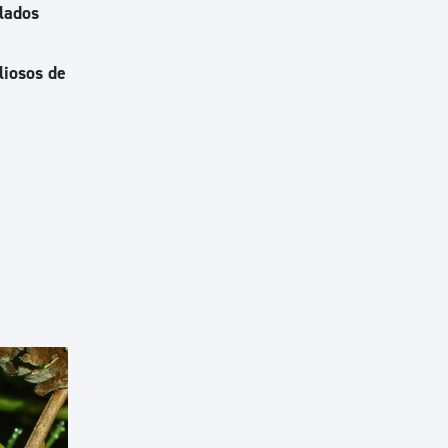
lados
liosos de