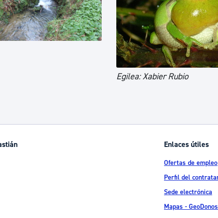
Egilea: Xabier Rubio
astián
Enlaces útiles
Ofertas de empleo
Perfil del contrata
Sede electrónica
Mapas - GeoDonos