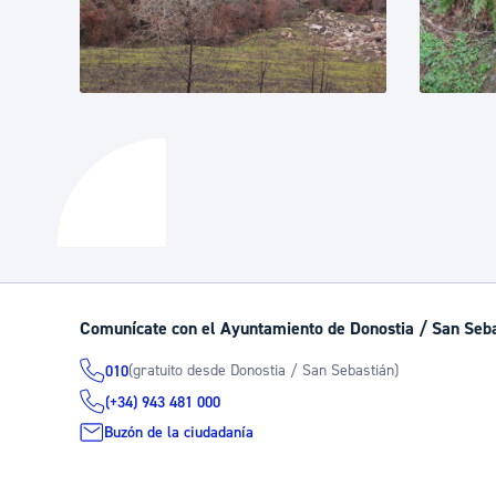
Comunícate con el Ayuntamiento de Donostia / San Seb
(gratuito desde Donostia / San Sebastián)
010
(+34) 943 481 000
Buzón de la ciudadanía