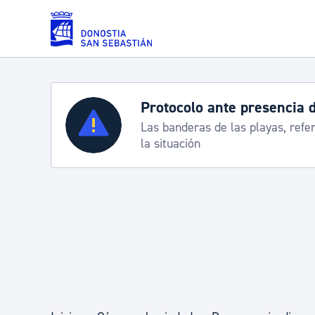
Saltar al contenido principal
Protocolo ante presencia 
Servicios
Las banderas de las playas, refe
la situación
Padrón y asuntos personales
Servicios sociales
Movilidad