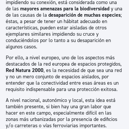
impidiendo su conexión, está considerada como una
de las
mayores amenazas para la biodiversidad
y una
de las causas de la
desaparición de muchas especies
;
éstas, a pesar de tener un hábitat adecuado en
características, pueden estar aisladas de otros
ejemplares similares impidiendo su cruce y
conduciéndolos por lo tanto a su desaparición en
algunos casos.
Por ello, a nivel europeo, uno de los aspectos más
destacados de la red europea de espacios protegidos,
Red Natura 2000
, es la necesidad de que sea una red
y no un mero conjunto de espacios aislados, por
entender que la conectividad entre esas áreas es un
requisito indispensable para una protección exitosa.
A nivel nacional, autonómico y local, esta idea está
también presente, si bien hay una gran labor que
hacer en este campo, especialmente difícil en las
zonas más urbanizadas por la presencia de edificios
y/o carreteras o vías ferroviarias importantes.