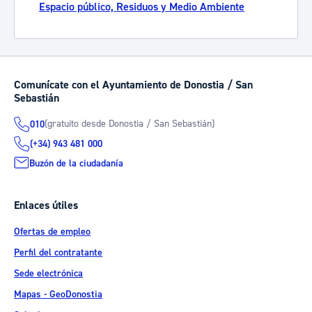
Espacio público, Residuos y Medio Ambiente
Comunícate con el Ayuntamiento de Donostia / San
Sebastián
(gratuito desde Donostia / San Sebastián)
010
(+34) 943 481 000
Buzón de la ciudadanía
Enlaces útiles
Ofertas de empleo
Perfil del contratante
Sede electrónica
Mapas - GeoDonostia