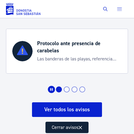
Saltar al contenido principal
Buscar
Protocolo ante presencia de
carabelas
Las banderas de las playas, referencia
para informarte de la situación
Ver todos los avisos
Cerrar avisos