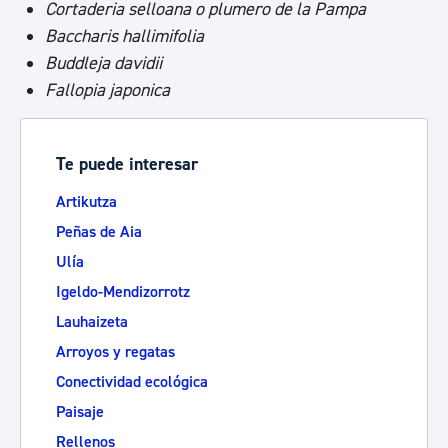
Cortaderia selloana o plumero de la Pampa
Baccharis hallimifolia
Buddleja davidii
Fallopia japonica
Te puede interesar
Artikutza
Peñas de Aia
Ulía
Igeldo-Mendizorrotz
Lauhaizeta
Arroyos y regatas
Conectividad ecológica
Paisaje
Rellenos