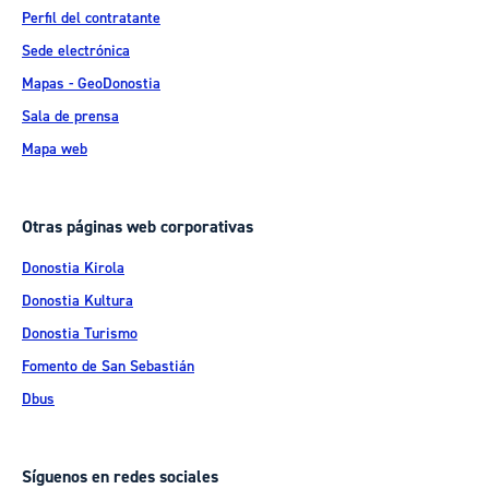
Perfil del contratante
Sede electrónica
Mapas - GeoDonostia
Sala de prensa
Mapa web
Otras páginas web corporativas
Donostia Kirola
Donostia Kultura
Donostia Turismo
Fomento de San Sebastián
Dbus
Síguenos en redes sociales