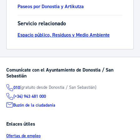
Paseos por Donostia y Artikutza
Servicio relacionado
Espacio público, Residuos y Medio Ambiente
Comunícate con el Ayuntamiento de Donostia / San
Sebastián
(gratuito desde Donostia / San Sebastián)
010
(+34) 943 481 000
Buzón de la ciudadanía
Enlaces útiles
Ofertas de empleo