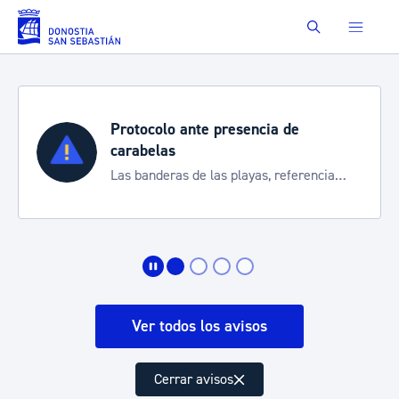
Saltar al contenido principal
Buscar
Protocolo ante presencia de
carabelas
Las banderas de las playas, referencia
para informarte de la situación
Ver todos los avisos
Cerrar avisos