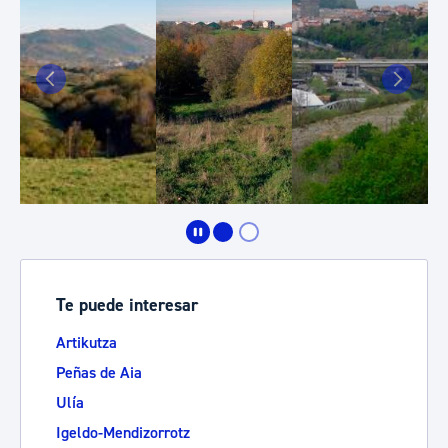
Te puede interesar
Artikutza
Peñas de Aia
Ulía
Igeldo-Mendizorrotz