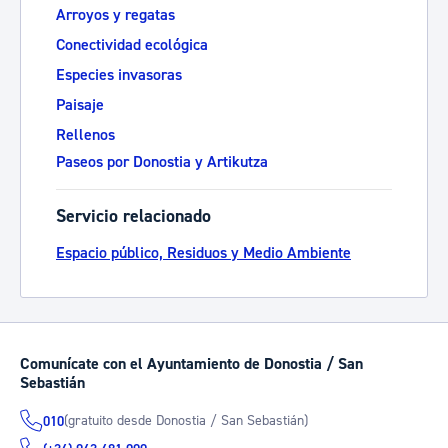
Arroyos y regatas
Conectividad ecológica
Especies invasoras
Paisaje
Rellenos
Paseos por Donostia y Artikutza
Servicio relacionado
Espacio público, Residuos y Medio Ambiente
Comunícate con el Ayuntamiento de Donostia / San
Sebastián
(gratuito desde Donostia / San Sebastián)
010