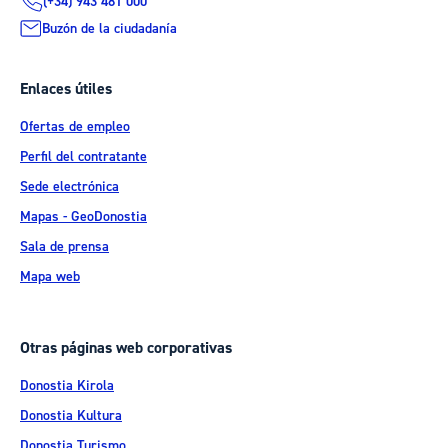
(+34) 943 481 000
Buzón de la ciudadanía
Enlaces útiles
Ofertas de empleo
Perfil del contratante
Sede electrónica
Mapas - GeoDonostia
Sala de prensa
Mapa web
Otras páginas web corporativas
Donostia Kirola
Donostia Kultura
Donostia Turismo