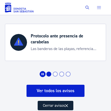
Saltar al contenido principal
Buscar
Protocolo ante presencia de
carabelas
Las banderas de las playas, referencia
para informarte de la situación
Ver todos los avisos
Cerrar avisos