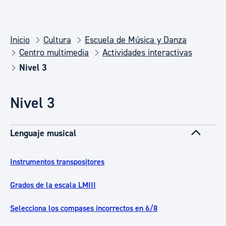
Inicio
Cultura
Escuela de Música y Danza
Centro multimedia
Actividades interactivas
Nivel 3
Nivel 3
Lenguaje musical
Instrumentos transpositores
Grados de la escala LMIII
Selecciona los compases incorrectos en 6/8