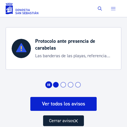
Saltar al contenido principal
Buscar
Protocolo ante presencia de
carabelas
Las banderas de las playas, referencia
para informarte de la situación
Ver todos los avisos
Cerrar avisos