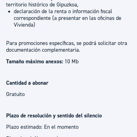
territorio histórico de Gipuzkoa,
declaración de la renta o información fiscal
correspondiente (a presentar en las oficinas de
Vivienda)
Para promociones específicas, se podrá solicitar otra
documentación complementaria.
Tamaño máximo anexos:
10 Mb
Cantidad a abonar
Gratuito
Plazo de resolución y sentido del silencio
Plazo estimado: En el momento