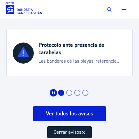
Saltar al contenido principal
Buscar
Protocolo ante presencia de
carabelas
Las banderas de las playas, referencia
para informarte de la situación
Ver todos los avisos
Cerrar avisos