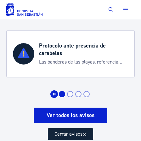
Saltar al contenido principal
Buscar
Protocolo ante presencia de
carabelas
Las banderas de las playas, referencia
para informarte de la situación
Ver todos los avisos
Cerrar avisos