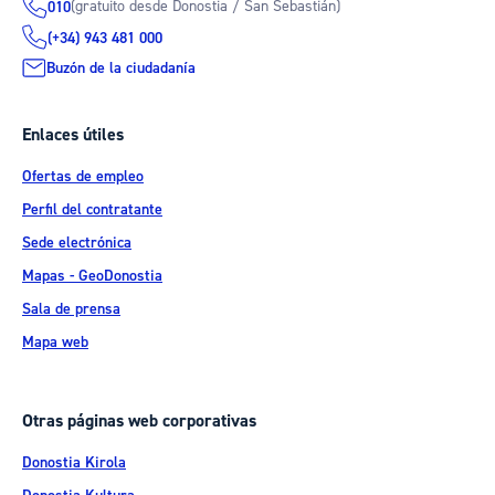
(gratuito desde Donostia / San Sebastián)
010
(+34) 943 481 000
Buzón de la ciudadanía
Enlaces útiles
Ofertas de empleo
Perfil del contratante
Sede electrónica
Mapas - GeoDonostia
Sala de prensa
Mapa web
Otras páginas web corporativas
Donostia Kirola