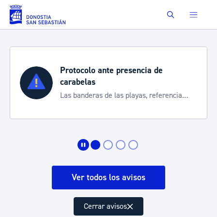
Saltar al contenido principal
Buscar
Protocolo ante presencia de
carabelas
Las banderas de las playas, referencia
para informarte de la situación
Ver todos los avisos
Cerrar avisos