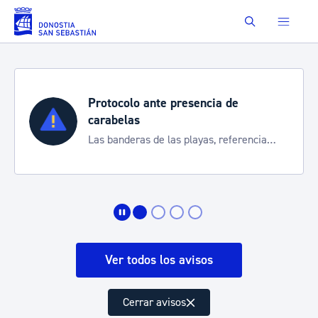
Saltar al contenido principal
Buscar
Protocolo ante presencia de
carabelas
Las banderas de las playas, referencia
para informarte de la situación
Ver todos los avisos
Cerrar avisos