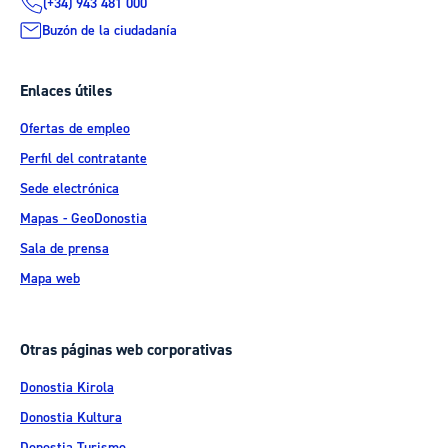
(+34) 943 481 000
Buzón de la ciudadanía
Enlaces útiles
Ofertas de empleo
Perfil del contratante
Sede electrónica
Mapas - GeoDonostia
Sala de prensa
Mapa web
Otras páginas web corporativas
Donostia Kirola
Donostia Kultura
Donostia Turismo