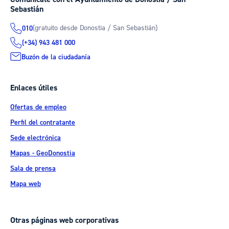
Sebastián
(gratuito desde Donostia / San Sebastián)
010
(+34) 943 481 000
Buzón de la ciudadanía
Enlaces útiles
Ofertas de empleo
Perfil del contratante
Sede electrónica
Mapas - GeoDonostia
Sala de prensa
Mapa web
Otras páginas web corporativas