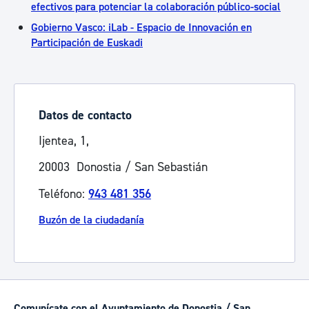
efectivos para potenciar la colaboración público-social
Gobierno Vasco: iLab - Espacio de Innovación en
Participación de Euskadi
Datos de contacto
Ijentea, 1,
20003 Donostia / San Sebastián
Teléfono:
943 481 356
Buzón de la ciudadanía
Comunícate con el Ayuntamiento de Donostia / San