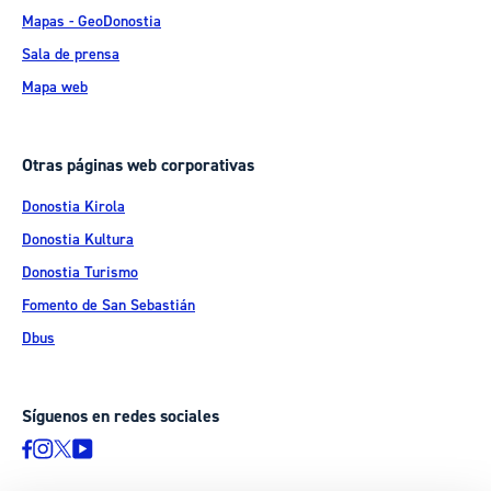
Mapas - GeoDonostia
Sala de prensa
Mapa web
Otras páginas web corporativas
Donostia Kirola
Donostia Kultura
Donostia Turismo
Fomento de San Sebastián
Dbus
Síguenos en redes sociales