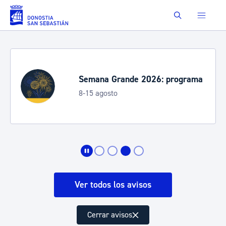
Saltar al contenido principal
Buscar
Semana Grande 2026: programa
8-15 agosto
Ver todos los avisos
Cerrar avisos