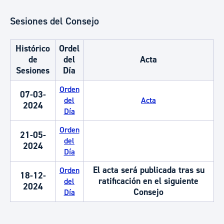
Sesiones del Consejo
Histórico
Ordel
de
del
Acta
Sesiones
Día
Orden
07-03-
del
Acta
2024
Día
Orden
21-05-
del
2024
Día
El acta será publicada tras su
Orden
18-12-
ratificación en el siguiente
del
2024
Consejo
Día