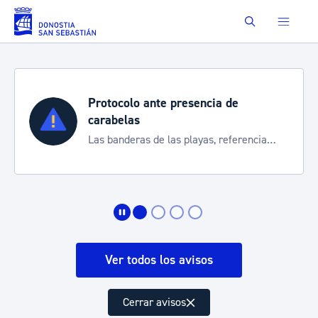
Saltar al contenido principal
Buscar
Protocolo ante presencia de
carabelas
Las banderas de las playas, referencia
para informarte de la situación
Ver todos los avisos
Cerrar avisos