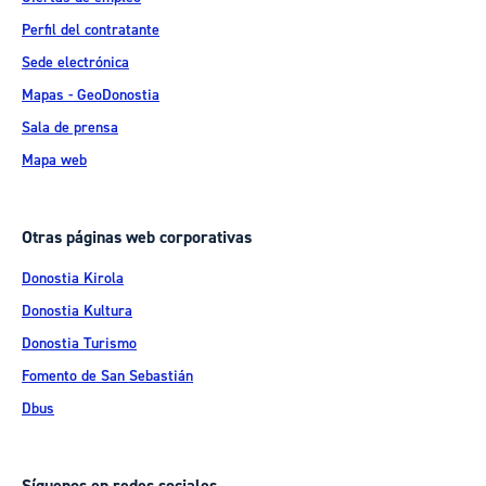
Perfil del contratante
Sede electrónica
Mapas - GeoDonostia
Sala de prensa
Mapa web
Otras páginas web corporativas
Donostia Kirola
Donostia Kultura
Donostia Turismo
Fomento de San Sebastián
Dbus