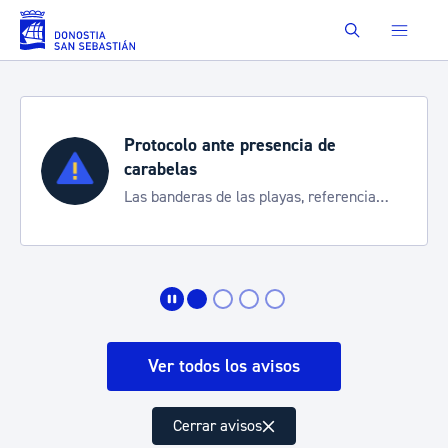
Saltar al contenido principal
Buscar
Protocolo ante presencia de
carabelas
Las banderas de las playas, referencia
para informarte de la situación
Ver todos los avisos
Cerrar avisos