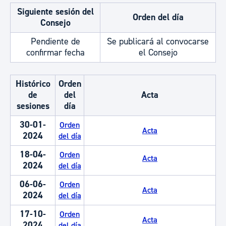
Siguiente sesión del
Orden del día
Consejo
Pendiente de
Se publicará al convocarse
confirmar fecha
el Consejo
Histórico
Orden
de
del
Acta
sesiones
día
30-01-
Orden
Acta
2024
del día
18-04-
Orden
Acta
2024
del día
06-06-
Orden
Acta
2024
del día
17-10-
Orden
Acta
2024
del día