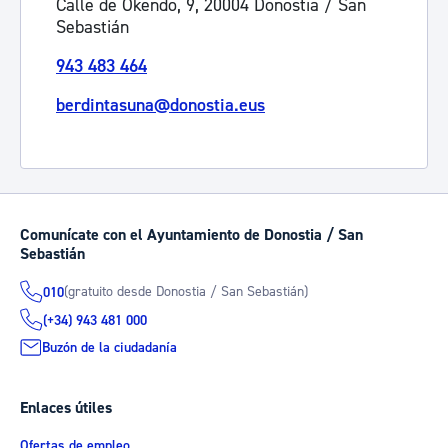
Calle de Okendo, 9, 20004 Donostia / San
Sebastián
943 483 464
berdintasuna@donostia.eus
Comunícate con el Ayuntamiento de Donostia / San
Sebastián
(gratuito desde Donostia / San Sebastián)
010
(+34) 943 481 000
Buzón de la ciudadanía
Enlaces útiles
Ofertas de empleo