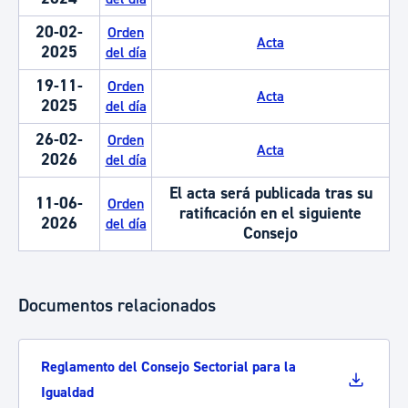
20-02-
Orden
Acta
2025
del día
19-11-
Orden
Acta
2025
del día
26-02-
Orden
Acta
2026
del día
El acta será publicada tras su
11-06-
Orden
ratificación en el siguiente
2026
del día
Consejo
Documentos relacionados
Reglamento del Consejo Sectorial para la
Igualdad