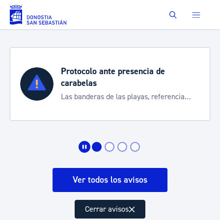
Saltar al contenido principal
Buscar
Protocolo ante presencia de
carabelas
Las banderas de las playas, referencia
para informarte de la situación
Ver todos los avisos
Cerrar avisos