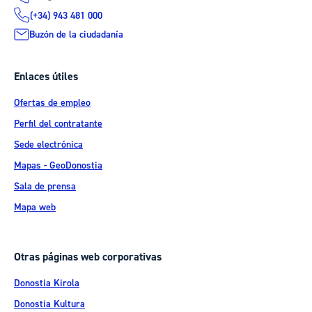
(+34) 943 481 000
Buzón de la ciudadanía
Enlaces útiles
Ofertas de empleo
Perfil del contratante
Sede electrónica
Mapas - GeoDonostia
Sala de prensa
Mapa web
Otras páginas web corporativas
Donostia Kirola
Donostia Kultura