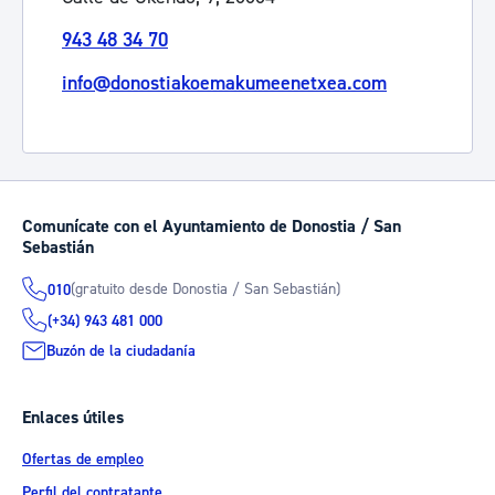
943 48 34 70
info@donostiakoemakumeenetxea.com
Comunícate con el Ayuntamiento de Donostia / San
Sebastián
(gratuito desde Donostia / San Sebastián)
010
(+34) 943 481 000
Buzón de la ciudadanía
Enlaces útiles
Ofertas de empleo
Perfil del contratante