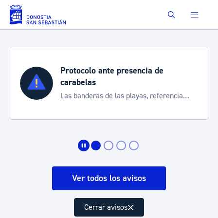
Saltar al contenido principal
Buscar
Protocolo ante presencia de
carabelas
Las banderas de las playas, referencia
para informarte de la situación
Ver todos los avisos
Cerrar avisos