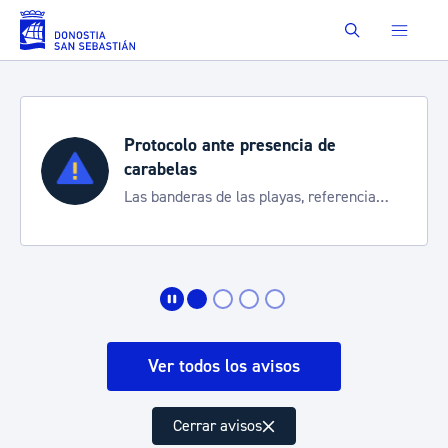
Saltar al contenido principal
Buscar
Protocolo ante presencia de
carabelas
Las banderas de las playas, referencia
para informarte de la situación
Ver todos los avisos
Cerrar avisos