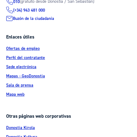
(gratuito desde Donostia / San Sebastián)
010
(+34) 943 481 000
Buzón de la ciudadanía
Enlaces útiles
Ofertas de empleo
Perfil del contratante
Sede electrónica
Mapas - GeoDonostia
Sala de prensa
Mapa web
Otras páginas web corporativas
Donostia Kirola
Donostia Kultura