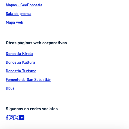
Mapas - GeoDonostia
Sala de prensa
Mapa web
Otras páginas web corporativas
Donostia Kirola
Donostia Kultura
Donostia Turismo
Fomento de San Sebastián
Dbus
Síguenos en redes sociales