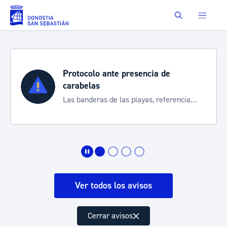
Saltar al contenido principal
Buscar
Protocolo ante presencia de
carabelas
Las banderas de las playas, referencia
para informarte de la situación
Ver todos los avisos
Cerrar avisos