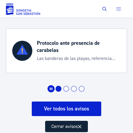
Saltar al contenido principal
Buscar
Protocolo ante presencia de
carabelas
Las banderas de las playas, referencia
para informarte de la situación
Ver todos los avisos
Cerrar avisos