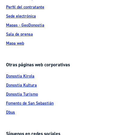
Perfil del contratante
Sede electrónica
Mapas - GeoDonostia
Sala de prensa
Mapa web
Otras páginas web corporativas
Donostia Kirola
Donostia Kultura
Donostia Turismo
Fomento de San Sebastián
Dbus
Síguenos en redes sociales