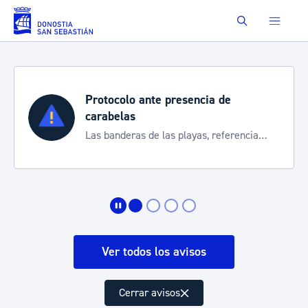
Saltar al contenido principal
Buscar
Protocolo ante presencia de
carabelas
Las banderas de las playas, referencia
para informarte de la situación
Ver todos los avisos
Cerrar avisos