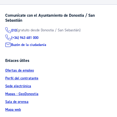
Comunícate con el Ayuntamiento de Donostia / San
Sebastián
(gratuito desde Donostia / San Sebastián)
010
(+34) 943 481 000
Buzón de la ciudadanía
Enlaces útiles
Ofertas de empleo
Perfil del contratante
Sede electrónica
Mapas - GeoDonostia
Sala de prensa
Mapa web