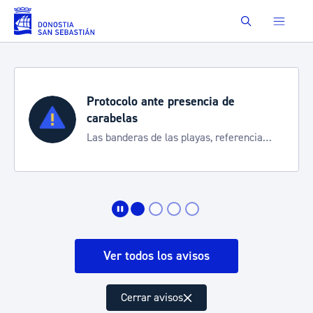
Saltar al contenido principal
Buscar
presencia de
Semana Grande 20
Cortes de tráfico y ser
as playas, referencia
de transporte
 la situación
Ver todos los avisos
Cerrar avisos