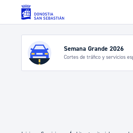
Saltar al contenido principal
Servicios
Semana Grande 2026
Cortes de tráfico y servicios e
Padrón y asuntos personales
Servicios sociales
Movilidad