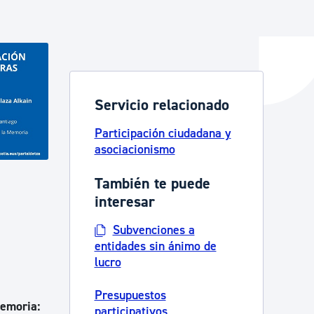
y empleo
Servicio relacionado
manos y convivencia
Participación ciudadana y
asociacionismo
También te puede
interesar
Subvenciones a
entidades sin ánimo de
lucro
Presupuestos
Memoria:
participativos