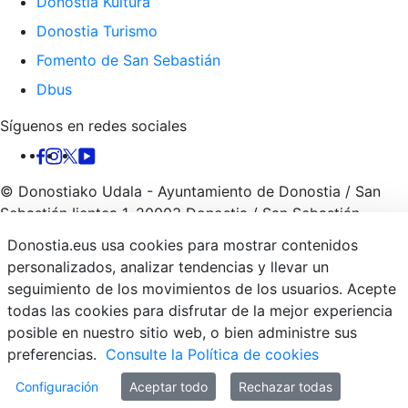
Donostia Kultura
Donostia Turismo
Fomento de San Sebastián
Dbus
Síguenos en redes sociales
© Donostiako Udala - Ayuntamiento de Donostia / San
Sebastián Ijentea 1, 20003 Donostia / San Sebastián
Donostia.eus usa cookies para mostrar contenidos
Aviso
Política de
Política de
Declaración de
personalizados, analizar tendencias y llevar un
legal
privacidad
cookies
accesibilidad
seguimiento de los movimientos de los usuarios. Acepte
todas las cookies para disfrutar de la mejor experiencia
posible en nuestro sitio web, o bien administre sus
preferencias.
Consulte la Política de cookies
Configuración
Aceptar todo
Rechazar todas