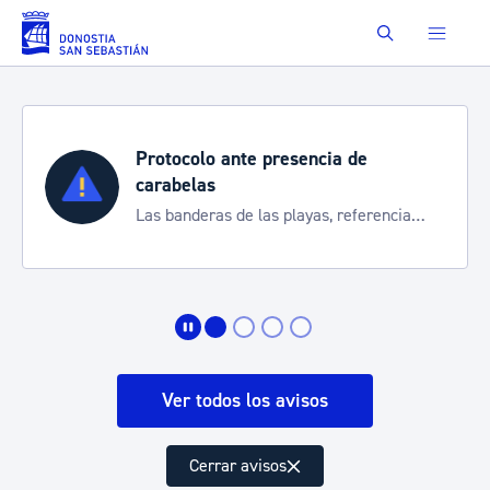
Saltar al contenido principal
Buscar
Protocolo ante presencia de
carabelas
Las banderas de las playas, referencia
para informarte de la situación
Ver todos los avisos
Cerrar avisos