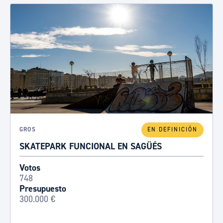
GROS
EN DEFINICIÓN
SKATEPARK FUNCIONAL EN SAGÜÉS
Votos
748
Presupuesto
300.000 €