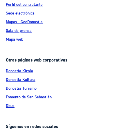
Perfil del contratante
Sede electrónica
Mapas - GeoDonostia
Sala de prensa
Mapa web
Otras páginas web corporativas
Donostia Kirola
Donostia Kultura
Donostia Turismo
Fomento de San Sebastián
Dbus
Síguenos en redes sociales