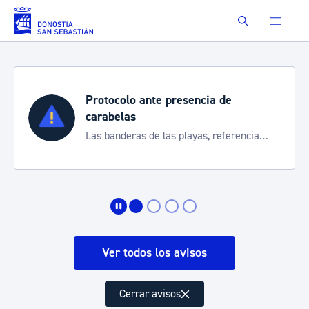
Saltar al contenido principal
Buscar
Protocolo ante presencia de
carabelas
Las banderas de las playas, referencia
para informarte de la situación
Ver todos los avisos
Cerrar avisos