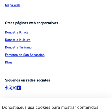
Mapa web
Otras páginas web corporativas
Donostia Kirola
Donostia Kultura
Donostia Turismo
Fomento de San Sebastián
Dbus
Síguenos en redes sociales
Donostia.eus usa cookies para mostrar contenidos
© Donostiako Udala - Ayuntamiento de Donostia / San Sebastián