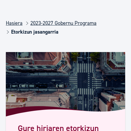
Hasiera
2023-2027 Gobernu Programa
Etorkizun jasangarria
Gure hiriaren etorkizun