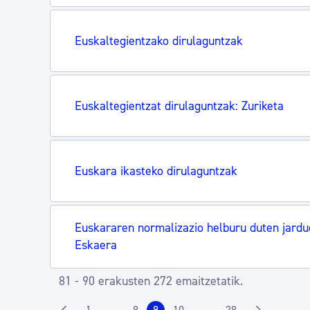
Euskaltegientzako dirulaguntzak
Euskaltegientzat dirulaguntzak: Zuriketa
Euskara ikasteko dirulaguntzak
Euskararen normalizazio helburu duten jardu
Eskaera
81 - 90 erakusten 272 emaitzetatik.
1
8
9
10
28