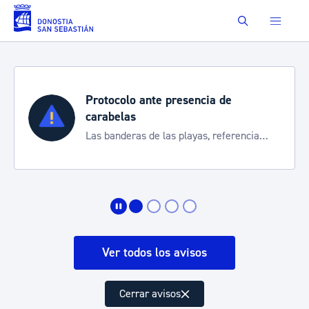
Saltar al contenido principal
Buscar
Protocolo ante presencia de
carabelas
Las banderas de las playas, referencia
para informarte de la situación
Ver todos los avisos
Cerrar avisos