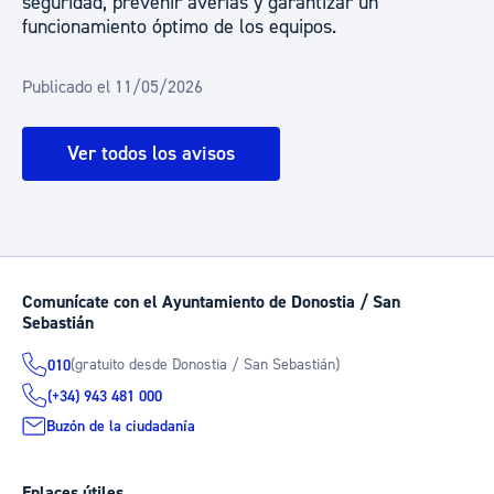
seguridad, prevenir averías y garantizar un
funcionamiento óptimo de los equipos.
Publicado el 11/05/2026
Ver todos los avisos
Comunícate con el Ayuntamiento de Donostia / San
Sebastián
(gratuito desde Donostia / San Sebastián)
010
(+34) 943 481 000
Buzón de la ciudadanía
Enlaces útiles